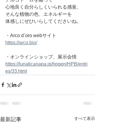
心地良く自分らしくいられる感覚、
そんな植物の色、エネルギーを
体感しにぜひいらしてくださいね。
・Arco d`oro webサイト　
https://arco.bio/
・オンラインショップ、展示会情　
https://lunaticanapa.jp/hpgen/HPB/entri
es/33.html
すべて表示
最新記事