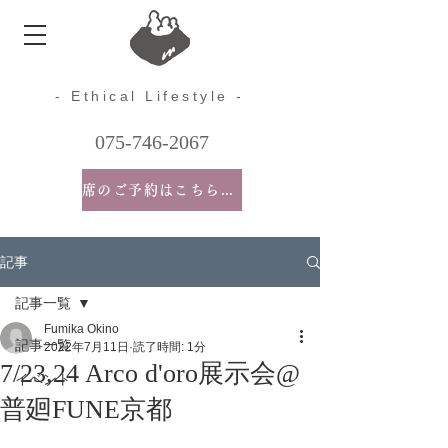
- Ethical Lifestyle -
075-746-2067
席のご予約はこちらから
記事
記事一覧
Fumika Okino
記事一覧
2022年7月11日
読了時間: 1分
7/23,24 Arco d'oro展示会@
イベント
普廻FUNE京都