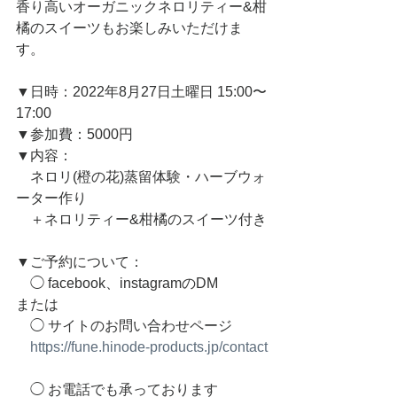
香り高いオーガニックネロリティー&柑
橘のスイーツもお楽しみいただけま
す。
▼日時：2022年8月27日土曜日 15:00〜
17:00
▼参加費：5000円
▼内容：
　ネロリ(橙の花)蒸留体験・ハーブウォ
ーター作り
　＋ネロリティー&柑橘のスイーツ付き
▼ご予約について：
　◯ facebook、instagramのDM
または
　◯ サイトのお問い合わせページ
https://fune.hinode-products.jp/contact
　◯ お電話でも承っております