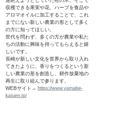
途絶えようとしていた橙の木、そこで
収穫できる果実や花、ハーブを食品や
アロマオイルに加工することで、これ
までにない新しい農業の形として多く
の方に知ってほしい。
世代を問わず、多くの方が農業や私た
ちの活動に興味を持ってもらえると嬉
しいです。
長崎が新しい文化を世界から取り入れ
てきたように、香りをつくるという新
しい農業の形を創造し、耕作放棄地の
再生に取り組んで参ります。
WEBサイト→ 
https://www.yamabe-
kajuen.jp/