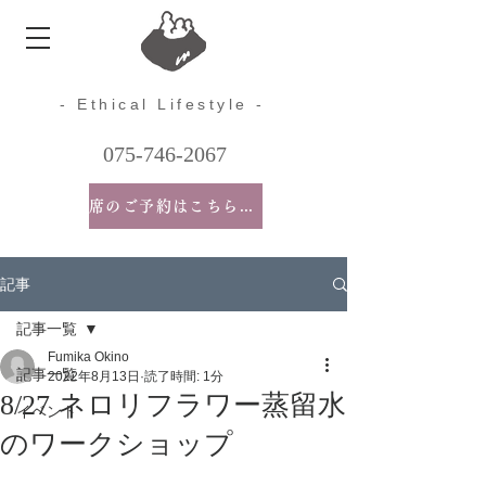
- Ethical Lifestyle -
075-746-2067
席のご予約はこちらから
記事
記事一覧
Fumika Okino
記事一覧
2022年8月13日
読了時間: 1分
8/27 ネロリフラワー蒸留水
イベント
のワークショップ